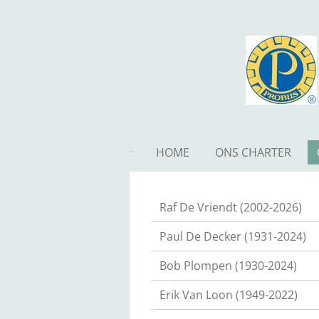
Ga
direct
naar
de
hoofdinhoud
HOME
ONS CHARTER
Raf De Vriendt (2002-2026)
Paul De Decker (1931-2024)
Bob Plompen (1930-2024)
Erik Van Loon (1949-2022)