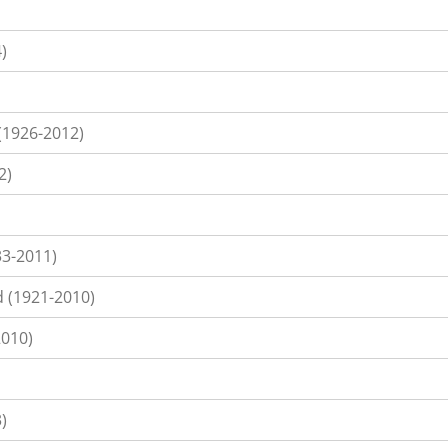
)
 (1926-2012)
2)
3-2011)
id (1921-2010)
2010)
)